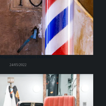
Magnam Repellat Optio Doloribus
24/05/2022